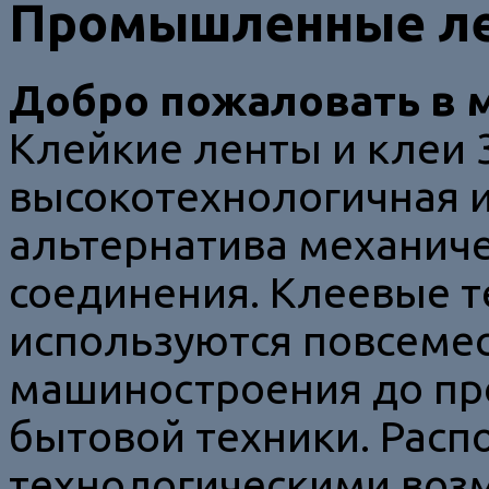
Промышленные ле
Добро пожаловать в 
Клейкие ленты и клеи
высокотехнологичная 
альтернатива механич
соединения. Клеевые 
используются повсемест
машиностроения до пр
бытовой техники. Расп
технологическими воз