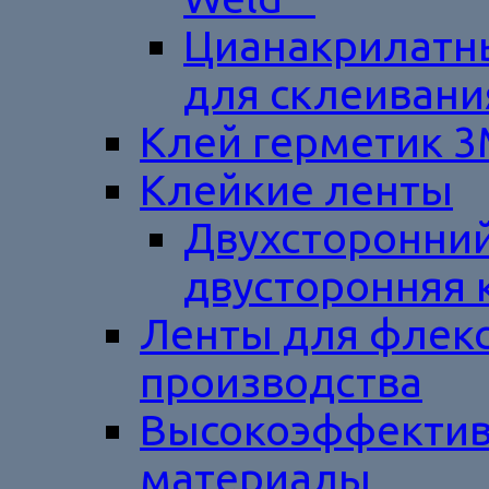
Цианакрилатны
для склеивани
Клей герметик 
Клейкие ленты
Двухсторонний
двусторонняя 
Ленты для флек
производства
Высокоэффектив
материалы