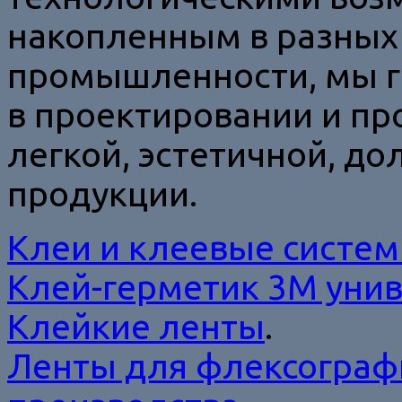
накопленным в разных
промышленности, мы г
в проектировании и пр
легкой, эстетичной, д
продукции.
Клеи и клеевые систе
Клей-герметик 3M уни
Клейкие ленты
.
Ленты для флексограф