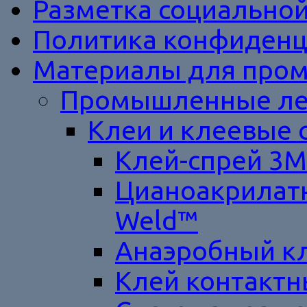
Разметка социально
Политика конфиденц
Материалы для пром
Промышленные ле
Клеи и клеевые 
Клей-спрей 3M
Цианоакрилатн
Weld™
Анаэробный к
Клей контакт