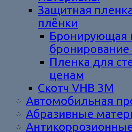
Защитная пленка
плёнки
Бронирующая 
бронирование 
Пленка для ст
ценам
Cкотч VHB 3M
Автомобильная п
Абразивные мате
Антикоррозионные