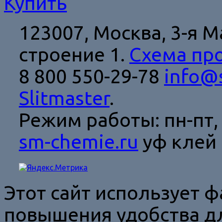
Купить
123007, Москва,
3-я М
строение 1.
Схема пр
8 800 550-29-78
info@s
Slitmaster
.
Режим работы: пн-пт, с
sm-chemie.ru
уф клей 
Этот сайт использует ф
повышения удобства дл