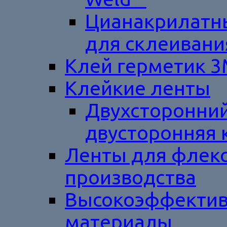
Цианакрилатны
для склеивани
Клей герметик 
Клейкие ленты
Двухсторонний
двусторонняя 
Ленты для флек
производства
Высокоэффектив
материалы