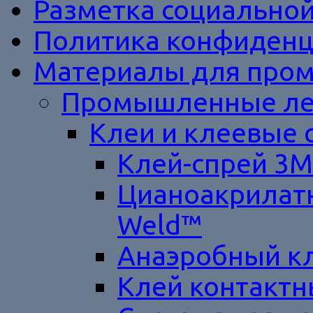
Разметка социально
Политика конфиденц
Материалы для пром
Промышленные ле
Клеи и клеевые 
Клей-спрей 3M
Цианоакрилатн
Weld™
Анаэробный к
Клей контакт