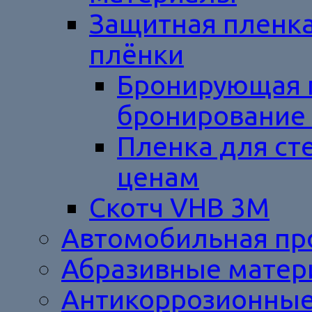
Защитная пленка
плёнки
Бронирующая 
бронирование 
Пленка для ст
ценам
Cкотч VHB 3M
Автомобильная п
Абразивные мате
Антикоррозионные