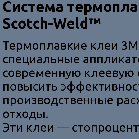
Система термопла
Scotch-Weld™
Термоплавкие клеи 3M
специальные аппликат
современную клеевую с
повысить эффективност
производственные рас
отходы.
Эти клеи — стопроцен