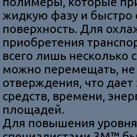
полимеры, которые при
жидкую фазу и быстро
поверхность. Для охла
приобретения транспор
всего лишь несколько 
можно перемещать, не
отверждения, что дае
средств, времени, эне
площадей.
Для повышения уровня
специалистами 3M™ бы