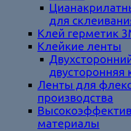
Цианакрилатны
для склеивани
Клей герметик 
Клейкие ленты
Двухсторонний
двусторонняя 
Ленты для флек
производства
Высокоэффектив
материалы