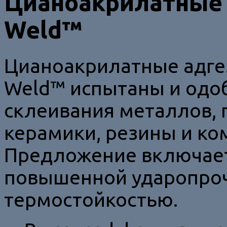
Цианоакрилатные 
Weld™
Цианоакрилатные адге
Weld™ испытаны и одо
склеивания металлов, 
керамики, резины и ко
Предложение включает
повышенной ударопро
термостойкостью.