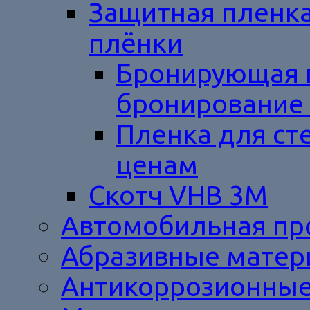
Защитная пленка
плёнки
Бронирующая 
бронирование 
Пленка для ст
ценам
Cкотч VHB 3M
Автомобильная п
Абразивные мате
Антикоррозионные