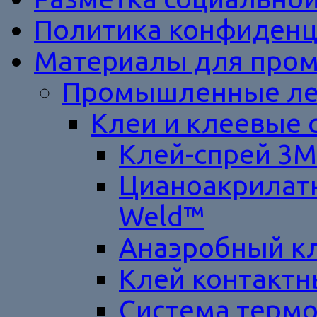
Политика конфиденц
Материалы для пром
Промышленные ле
Клеи и клеевые 
Клей-спрей 3M
Цианоакрилатн
Weld™
Анаэробный к
Клей контакт
Система термо