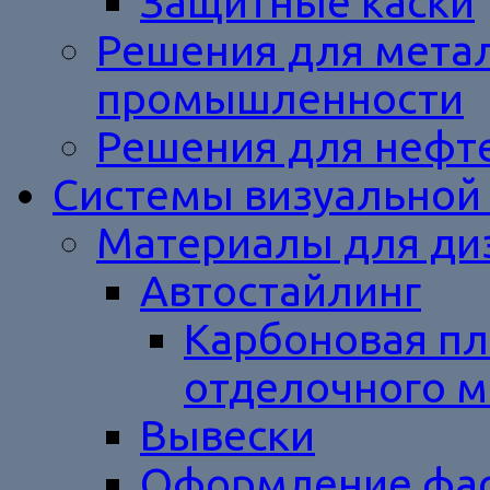
Защитные каски
Решения для метал
промышленности
Решения для нефт
Системы визуальной
Материалы для ди
Автостайлинг
Карбоновая пл
отделочного м
Вывески
Оформление фас