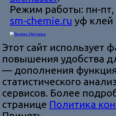
Режим работы: пн-пт, с
sm-chemie.ru
уф клей 
Этот сайт использует ф
повышения удобства дл
— дополнения функция
статистического анали
сервисов. Более подро
странице
Политика ко
Принять