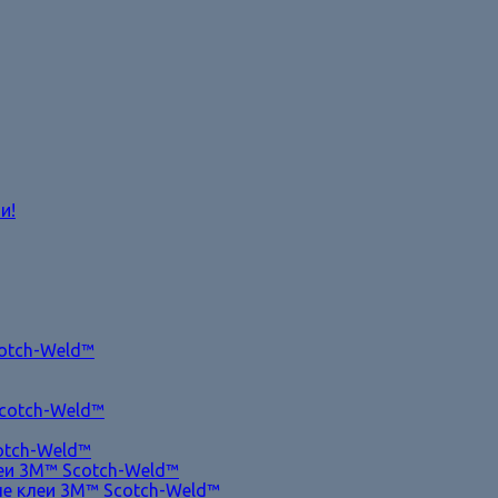
и!
otch-Weld™
cotch-Weld™
otch-Weld™
и 3M™ Scotch-Weld™
е клеи 3M™ Scotch-Weld™