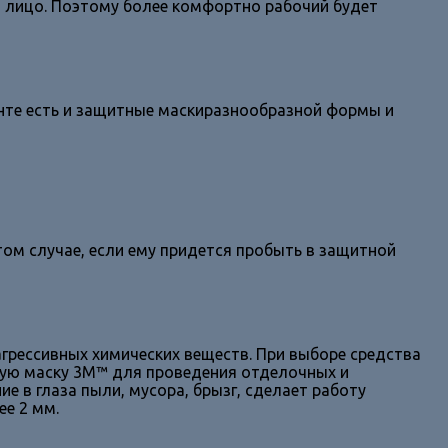
т лицо. Поэтому более комфортно рабочий будет
нте есть и защитные маскиразнообразной формы и
том случае, если ему придется пробыть в защитной
грессивных химических веществ. При выборе средства
ную маску 3М™ для проведения отделочных и
 в глаза пыли, мусора, брызг, сделает работу
е 2 мм.