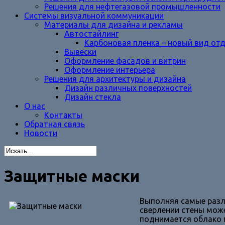
Решения для нефтегазовой промышленности
Системы визуальной коммуникации
Материалы для дизайна и рекламы
Автостайлинг
Карбоновая пленка – новый вид от
Вывески
Оформление фасадов и витрин
Оформление интерьера
Решения для архитектуры и дизайна
Дизайн различных поверхностей
Дизайн стекла
О нас
Контакты
Обратная связь
Новости
Защитные маски
Выполняя самые разл
сверлении стены може
поднимается облако п