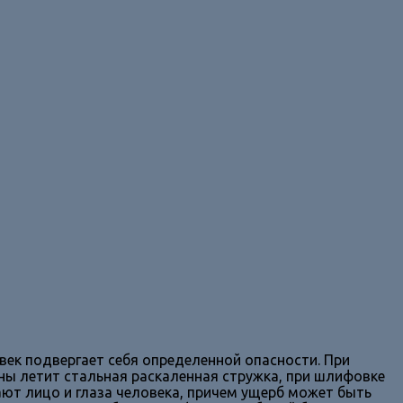
ек подвергает себя определенной опасности. При
оны летит стальная раскаленная стружка, при шлифовке
ают лицо и глаза человека, причем ущерб может быть