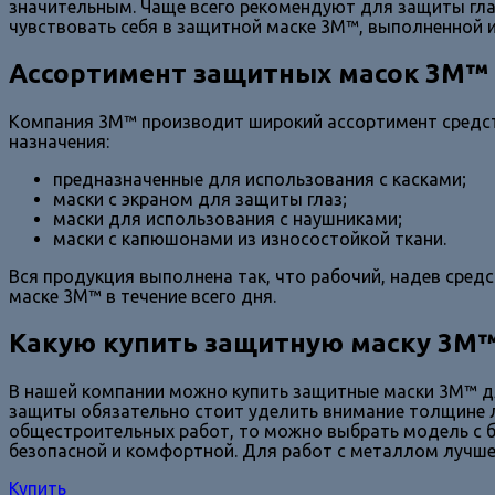
значительным. Чаще всего рекомендуют для защиты гла
чувствовать себя в защитной маске 3М™, выполненной 
Ассортимент защитных масок 3М™
Компания 3М™ производит широкий ассортимент средст
назначения:
предназначенные для использования с касками;
маски с экраном для защиты глаз;
маски для использования с наушниками;
маски с капюшонами из износостойкой ткани.
Вся продукция выполнена так, что рабочий, надев сред
маске 3М™ в течение всего дня.
Какую купить защитную маску 3М
В нашей компании можно купить защитные маски 3М™ для
защиты обязательно стоит уделить внимание толщине 
общестроительных работ, то можно выбрать модель с б
безопасной и комфортной. Для работ с металлом лучше
Купить