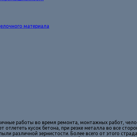
делочного материала
ичные работы во время ремонта, монтажных работ, челов
т отлететь кусок бетона, при резке металла во все стор
ыли различной зернистости. Более всего от этого страд