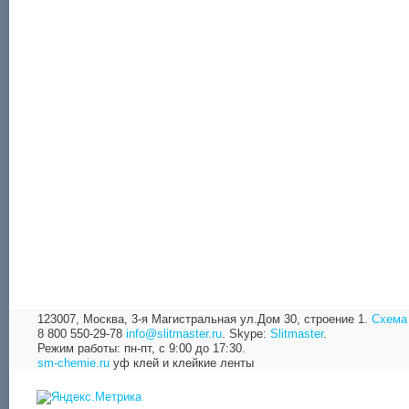
123007, Москва,
3-я Магистральная ул.Дом 30, строение 1.
Схема
8 800 550-29-78
info@slitmaster.ru
.
Skype:
Slitmaster
.
Режим работы: пн-пт, с 9:00 до 17:30.
sm-chemie.ru
уф клей и клейкие ленты