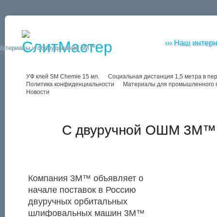
››› Наш интерн
Материалы и оборудование 3M™
УФ клей SM Chemie 15 мл.
Социальная дистанция 1,5 метра в пе
Политика конфиденциальности
Материалы для промышленного 
Новости
С двуручной ОШМ 3M™ 
Компания 3М™ объявляет о
начале поставок в Россию
двуручных орбитальных
шлифовальных машин 3M™