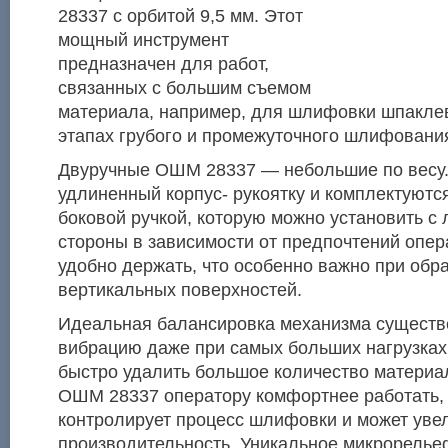
28337 с орбитой 9,5 мм. Этот
мощный инструмент
предназначен для работ,
связанных с большим съемом
материала, например, для шлифовки шпаклев
этапах грубого и промежуточного шлифовани
Двуручные ОШМ 28337 — небольшие по весу
удлиненный корпус- рукоятку и комплектуютс
боковой ручкой, которую можно установить с 
стороны в зависимости от предпочтений опе
удобно держать, что особенно важно при обр
вертикальных поверхностей.
Идеальная балансировка механизма существ
вибрацию даже при самых больших нагрузках,
быстро удалить большое количество материал
ОШМ 28337 оператору комфортнее работать, а
контролирует процесс шлифовки и может уве
производительность. Уникальное микрорелье