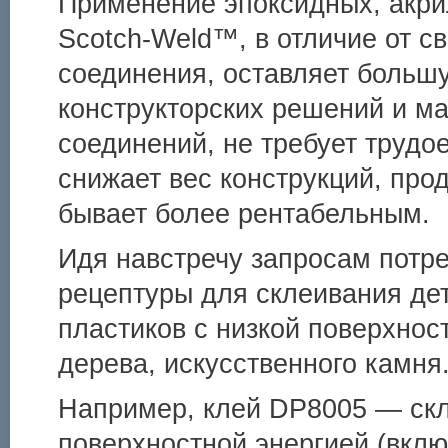
Применение эпоксидных, акр
Scotch-Weld™, в отличие от с
соединения, оставляет больш
конструкторских решений и ма
соединений, не требует трудо
снижает вес конструкций, про
бывает более рентабельным.
Идя навстречу запросам потр
рецептуры для склеивания дет
пластиков с низкой поверхност
дерева, искусственного камня
Например, клей DP8005 — скл
поверхностной энергией (вклю