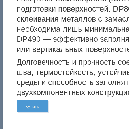
подготовки поверхностей. DP
склеивания металлов с замас
необходима лишь минимальная
DP490 — эффективно заполня
или вертикальных поверхност
Долговечность и прочность со
шва, термостойкость, устойч
среды и способность заполнят
двухкомпонентных конструкц
Купить