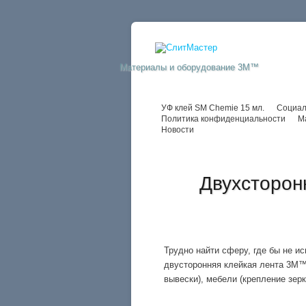
Материалы и оборудование 3M™
УФ клей SM Chemie 15 мл.
Социал
Политика конфиденциальности
М
Новости
Двухсторон
Трудно найти сферу, где бы не и
двусторонняя клейкая лента 3M™
вывески), мебели (крепление зерк