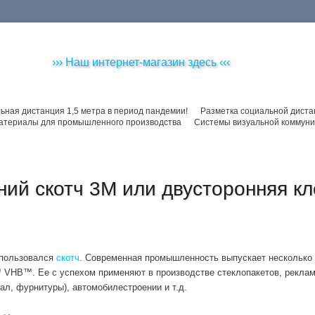
››› Наш интернет-магазин здесь ‹‹‹
ьная дистанция 1,5 метра в период пандемии!
Разметка социальной диста
атериалы для промышленного производства
Системы визуальной коммуни
ний скотч 3М или двусторонняя кл
спользовался
скотч
. Современная промышленность выпускает несколько 
 VHB™. Ее с успехом применяют в производстве стеклопакетов, реклам
ал, фурнитуры), автомобилестроении и т.д.