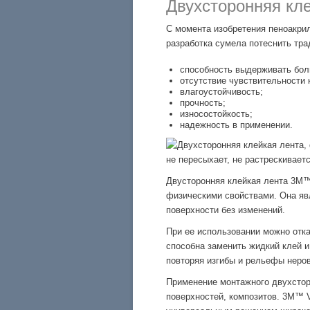
Двухсторонняя кле
С момента изобретения пеноакри
разработка сумела потеснить тр
способность выдерживать бол
отсутствие чувствительности
влагоустойчивость;
прочность;
износостойкость;
надежность в применении.
не пересыхает, не растрескивает
Двусторонняя клейкая лента 3M™
физическими свойствами. Она яв
поверхности без изменений.
При ее использовании можно отка
способна заменить жидкий клей и
повторяя изгибы и рельефы неров
Применение монтажного двухстор
поверхностей, композитов. 3M™ 