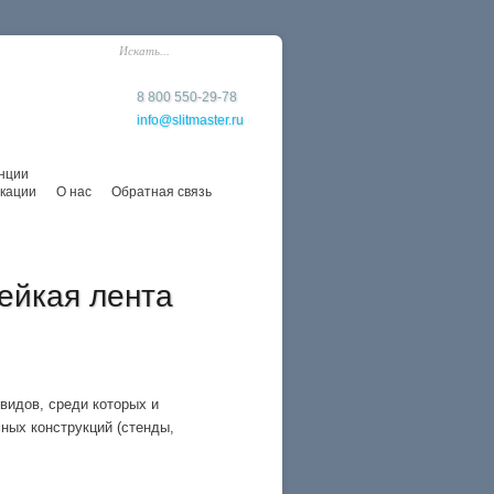
8 800 550-29-78
info@slitmaster.ru
нции
кации
О нас
Обратная связь
ейкая лента
видов, среди которых и
ных конструкций (стенды,