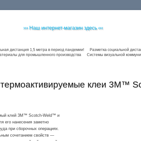
››› Наш интернет-магазин здесь ‹‹‹
ьная дистанция 1,5 метра в период пандемии!
Разметка социальной диста
атериалы для промышленного производства
Системы визуальной коммуни
термоактивируемые клеи 3M™ S
мый клей 3M™ Scotch-Weld™ и
ля его нанесения заметно
уда при сборочных операциях.
ьным сочетанием свойств —