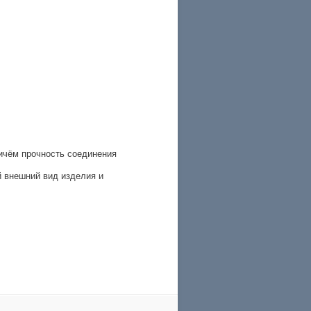
ричём прочность соединения
й внешний вид изделия и