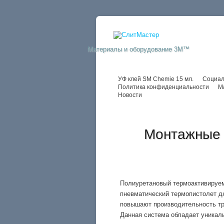
Материалы и оборудование 3M™
УФ клей SM Chemie 15 мл.
Социал
Политика конфиденциальности
М
Новости
Монтажные 
Полиуретановый термоактивируе
пневматический термопистолет д
повышают производительность тр
Данная система обладает уникал