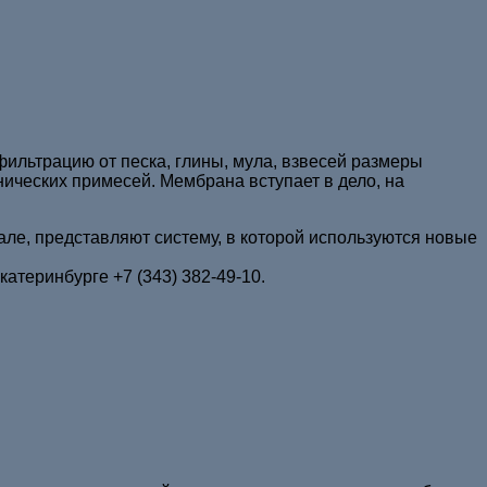
ильтрацию от песка, глины, мула, взвесей размеры
ических примесей. Мембрана вступает в дело, на
ле, представляют систему, в которой используются новые
катеринбурге +7 (343) 382-49-10.