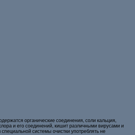
содержатся органические соединения, соли кальция,
хлора и его соединений, кишит различными вирусами и
з специальной системы очистки употреблять не