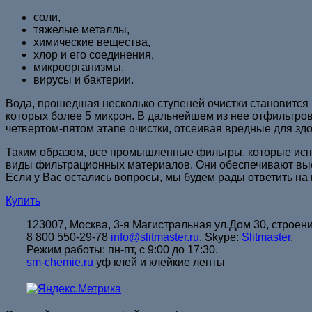
соли,
тяжелые металлы,
химические вещества,
хлор и его соединения,
микроорганизмы,
вирусы и бактерии.
Вода, прошедшая несколько ступеней очистки становится 
которых более 5 микрон. В дальнейшем из нее отфильтров
четвертом-пятом этапе очистки, отсеивая вредные для зд
Таким образом, все промышленные фильтры, которые испо
виды фильтрационных материалов. Они обеспечивают выс
Если у Вас остались вопросы, мы будем рады ответить на 
Купить
123007, Москва,
3-я Магистральная ул.Дом 30, строени
8 800 550-29-78
info@slitmaster.ru
.
Skype:
Slitmaster
.
Режим работы: пн-пт, с 9:00 до 17:30.
sm-chemie.ru
уф клей и клейкие ленты