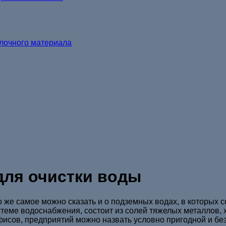
елочного материала
ля очистки воды
о же самое можно сказать и о подземных водах, в которых 
теме водоснабжения, состоит из солей тяжелых металлов, 
фисов, предприятий можно назвать условно пригодной и бе