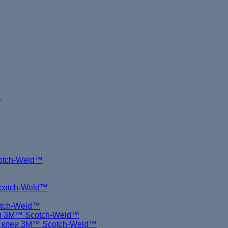
!
otch-Weld™
cotch-Weld™
otch-Weld™
и 3M™ Scotch-Weld™
 клеи 3M™ Scotch-Weld™