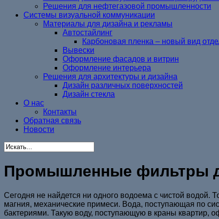
Решения для нефтегазовой промышленности
Системы визуальной коммуникации
Материалы для дизайна и рекламы
Автостайлинг
Карбоновая пленка – новый вид отд
Вывески
Оформление фасадов и витрин
Оформление интерьера
Решения для архитектуры и дизайна
Дизайн различных поверхностей
Дизайн стекла
О нас
Контакты
Обратная связь
Новости
Промышленные фильтры д
Сегодня не найдется ни одного водоема с чистой водой. Т
магния, механические примеси. Вода, поступающая по сис
бактериями. Такую воду, поступающую в краны квартир, о