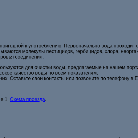
пригодной к употреблению. Первоначально вода проходит ф
ываются молекулы пестицидов, гербицидов, хлора, неорган
оровья соединения.
льзуются для очистки воды, предлагаемые на нашем порта
окое качество воды по всем показателям.
них. Оставьте свои контакты или позвоните по телефону в Е
е 1.
Схема проезда
.