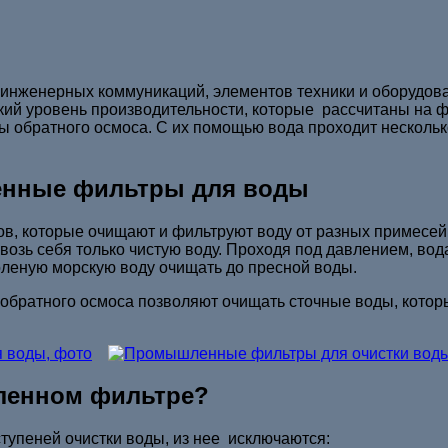
 инженерных коммуникаций, элементов техники и оборудов
 уровень производительности, которые рассчитаны на ф
обратного осмоса. С их помощью вода проходит несколько
енные фильтры для воды
ов, которые очищают и фильтруют воду от разных примесей
озь себя только чистую воду. Проходя под давлением, вод
оленую морскую воду очищать до пресной воды.
братного осмоса позволяют очищать сточные воды, которы
ленном фильтре?
тупеней очистки воды, из нее исключаются: