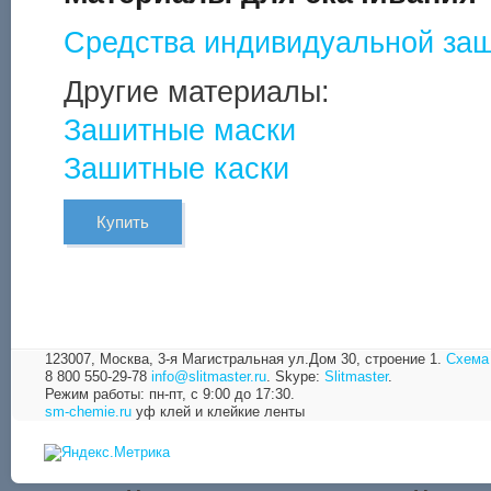
Средства индивидуальной защ
Другие материалы:
Зашитные маски
Зашитные каски
Купить
123007, Москва,
3-я Магистральная ул.Дом 30, строение 1.
Схема
8 800 550-29-78
info@slitmaster.ru
.
Skype:
Slitmaster
.
Режим работы: пн-пт, с 9:00 до 17:30.
sm-chemie.ru
уф клей и клейкие ленты