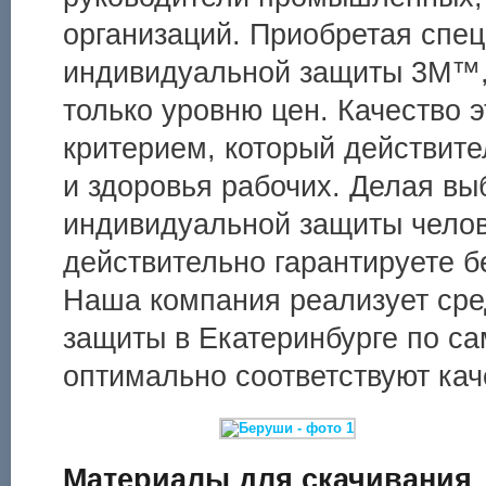
организаций. Приобретая спе
индивидуальной защиты 3М™, 
только уровню цен. Качество 
критерием, который действит
и здоровья рабочих. Делая вы
индивидуальной защиты челов
действительно гарантируете б
Наша компания реализует ср
защиты в Екатеринбурге по с
оптимально соответствуют кач
Материалы для скачивания