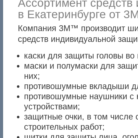
Ассортимент средств
в Екатеринбурге от 
Компания 3М™ производит ши
средств индивидуальной защи
каски для защиты головы во
маски и полумаски для защи
них;
противошумные вкладыши дл
противошумные наушники с
устройствами;
защитные очки, в том числе 
строительных работ;
щитки для защиты лица, ого