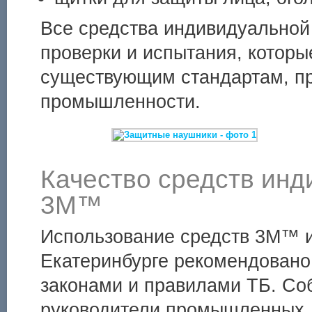
Все средства индивидуально
проверки и испытания, которы
существующим стандартам, пр
промышленности.
Качество средств ин
3М™
Использование средств 3М™ 
Екатеринбурге рекомендовано
законами и правилами ТБ. Соб
руководители промышленных, 