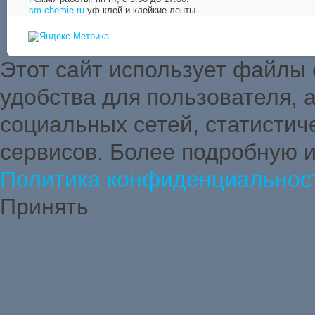
sm-chemie.ru
уф клей и клейкие ленты
Этот сайт использует файлы
удобства для пользователя,
социальных сетей, статистич
сервисов. Более подробную 
Политика конфиденциальнос
Принять