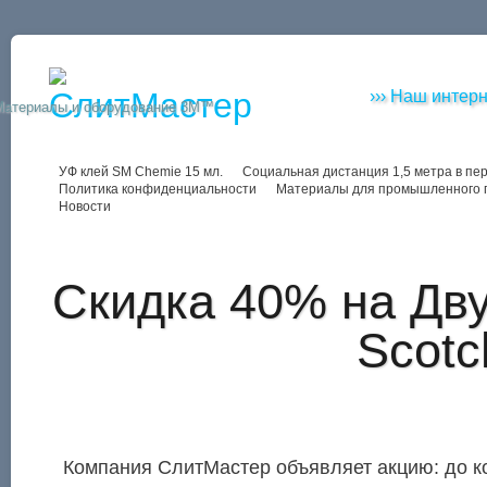
››› Наш интерн
Материалы и оборудование 3M™
УФ клей SM Chemie 15 мл.
Социальная дистанция 1,5 метра в пе
Политика конфиденциальности
Материалы для промышленного 
Новости
Скидка 40% на Дв
Scot
Компания СлитМастер объявляет акцию: до к