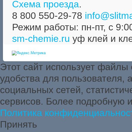
Схема проезда
.
8 800 550-29-78
info@slitma
Режим работы: пн-пт, с 9:0
sm-chemie.ru
уф клей и кл
Этот сайт использует файлы
удобства для пользователя,
социальных сетей, статистич
сервисов. Более подробную 
Политика конфиденциальнос
Принять