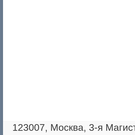
123007, Москва,
3-я Магис