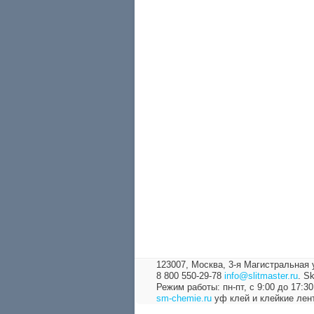
123007, Москва,
3-я Магистральная 
8 800 550-29-78
info@slitmaster.ru
.
Sk
Режим работы: пн-пт, с 9:00 до 17:30
sm-chemie.ru
уф клей и клейкие лен