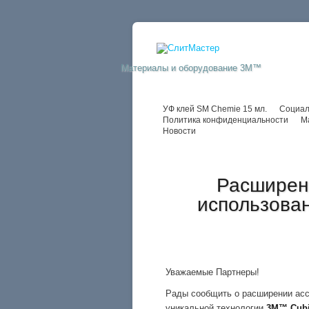
Материалы и оборудование 3M™
УФ клей SM Chemie 15 мл.
Социал
Политика конфиденциальности
М
Новости
Расширени
использован
Уважаемые Партнеры!
Рады сообщить о расширении асс
уникальной технологии
3М™ Cubi