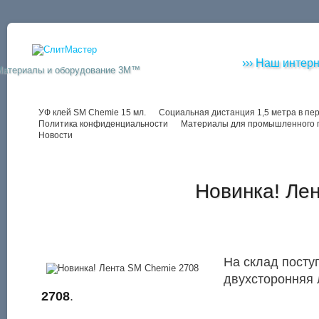
››› Наш интерн
Материалы и оборудование 3M™
УФ клей SM Chemie 15 мл.
Социальная дистанция 1,5 метра в пе
Политика конфиденциальности
Материалы для промышленного 
Новости
Новинка! Ле
На склад посту
двухсторонняя
2708
.