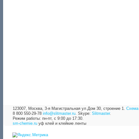
123007, Москва,
3-я Магистральная ул.Дом 30, строение 1.
Схема
8 800 550-29-78
info@slitmaster.ru
.
Skype:
Slitmaster
.
Режим работы: пн-пт, с 9:00 до 17:30.
sm-chemie.ru
уф клей и клейкие ленты