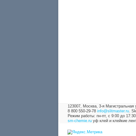
123007, Москва,
3-я Магистральная 
8 800 550-29-78
info@slitmaster.ru
.
Sk
Режим работы: пн-пт, с 9:00 до 17:30
sm-chemie.ru
уф клей и клейкие лен