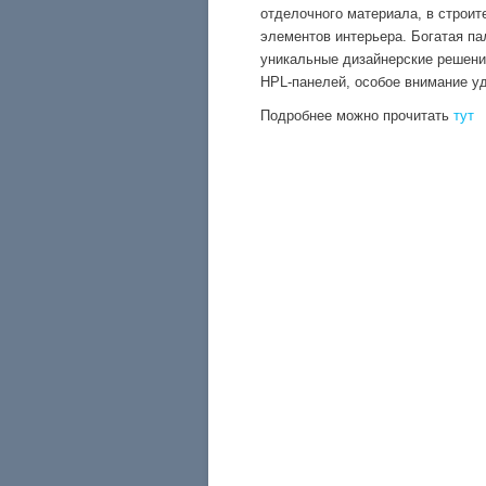
отделочного материала, в строит
элементов интерьера. Богатая па
уникальные дизайнерские решени
HPL-панелей, особое внимание у
Подробнее можно прочитать
тут