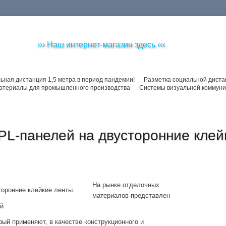
››› Наш интернет-магазин здесь ‹‹‹
ьная дистанция 1,5 метра в период пандемии!
Разметка социальной диста
атериалы для промышленного производства
Системы визуальной коммуни
L-панелей на двусторонние клей
На рынке отделочных
материалов представлен
й.
рый применяют, в качестве конструкционного и