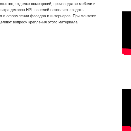
ельстве, отделке помещений, производстве мебели и
литра декоров HPL-панелей позволяет создать
я в оформлении фасадов и интерьеров. При монтаже
деляют вопросу крепления этого материала.