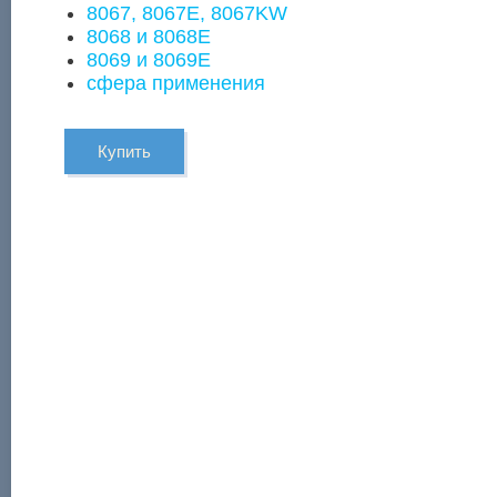
8067, 8067Е, 8067KW
8068 и 8068Е
8069 и 8069Е
сфера применения
Купить