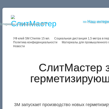
››› Наш интерн
Материалы и оборудование 3M™
УФ клей SM Chemie 15 мл.
Социальная дистанция 1,5 метра в пе
Политика конфиденциальности
Материалы для промышленного 
Новости
СлитМастер з
герметизирую
3M запускает производство новых герметиз