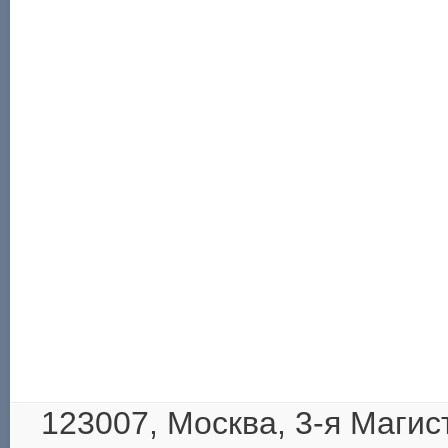
123007, Москва,
3-я Магис