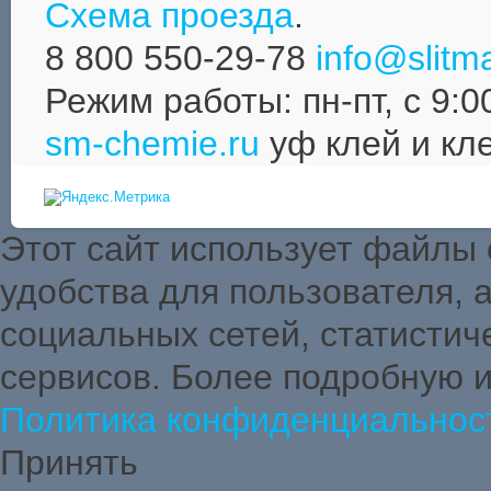
Схема проезда
.
8 800 550-29-78
info@slitma
Режим работы: пн-пт, с 9:0
sm-chemie.ru
уф клей и кл
Этот сайт использует файлы
удобства для пользователя,
социальных сетей, статистич
сервисов. Более подробную 
Политика конфиденциальнос
Принять